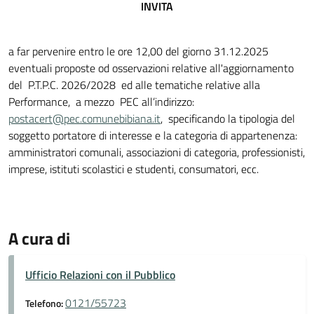
INVITA
a far pervenire entro le ore 12,00 del giorno 31.12.2025
eventuali proposte od osservazioni relative all'aggiornamento
del P.T.P.C. 2026/2028 ed alle tematiche relative alla
Performance, a mezzo PEC all’indirizzo:
postacert@pec.comunebibiana.it
, specificando la tipologia del
soggetto portatore di interesse e la categoria di appartenenza:
amministratori comunali, associazioni di categoria, professionisti,
imprese, istituti scolastici e studenti, consumatori, ecc.
A cura di
Ufficio Relazioni con il Pubblico
0121/55723
Telefono: