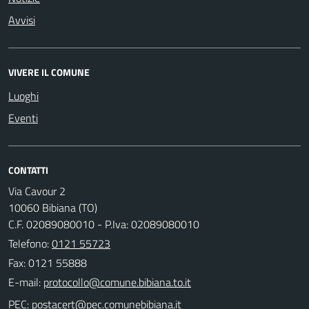
Avvisi
VIVERE IL COMUNE
Luoghi
Eventi
CONTATTI
Via Cavour 2
10060 Bibiana (TO)
C.F. 02089080010 - P.Iva: 02089080010
Telefono:
0121 55723
Fax: 0121 55888
E-mail:
PEC: