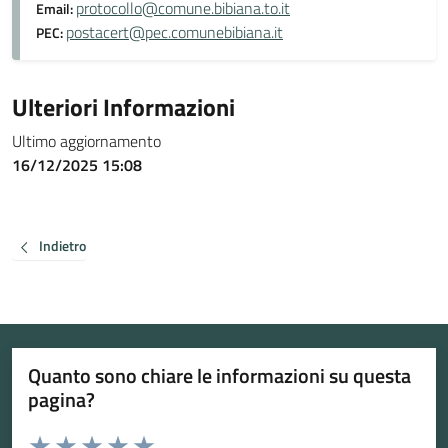
protocollo@comune.bibiana.to.it
Email:
postacert@pec.comunebibiana.it
PEC:
Ulteriori Informazioni
Ultimo aggiornamento
16/12/2025 15:08
Indietro
Quanto sono chiare le informazioni su questa
pagina?
Valuta da 1 a 5 stelle la pagina