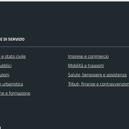
E DI SERVIZIO
e stato civile
Imprese e commercio
ubblici
Mobilità e trasporti
zioni
Salute, benessere e assistenza
 urbanistica
Tributi, finanze e contravvenzion
ne e formazione
I