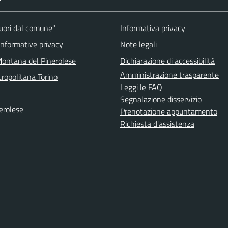
fuori dal comune"
Informativa privacy
informative privacy
Note legali
ontana del Pinerolese
Dichiarazione di accessibilità
Amministrazione trasparente
ropolitana Torino
Leggi le FAQ
Segnalazione disservizio
erolese
Prenotazione appuntamento
Richiesta d'assistenza