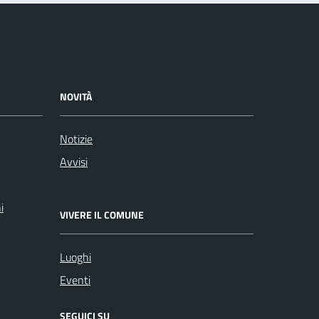
NOVITÀ
Notizie
Avvisi
i
VIVERE IL COMUNE
Luoghi
Eventi
SEGUICI SU