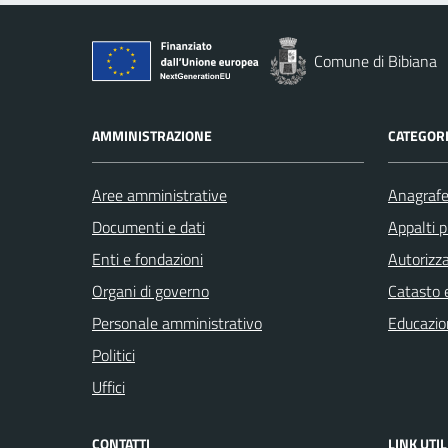
Comune di Bibiana
AMMINISTRAZIONE
CATEGORI
Aree amministrative
Anagrafe 
Documenti e dati
Appalti p
Enti e fondazioni
Autorizza
Organi di governo
Catasto e
Personale amministrativo
Educazio
Politici
Uffici
CONTATTI
LINK UTIL