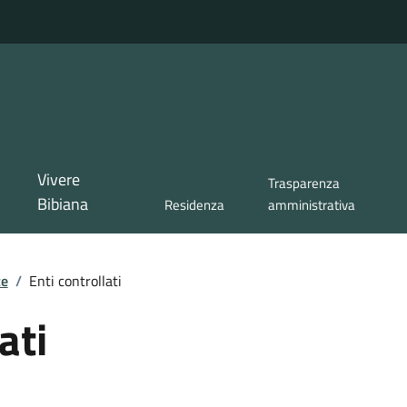
Vivere
Trasparenza
Bibiana
Residenza
amministrativa
te
/
Enti controllati
ati