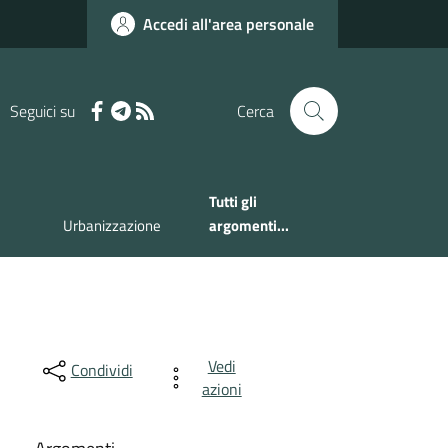
Accedi all'area personale
Seguici su
Cerca
Tutti gli
Urbanizzazione
argomenti...
Vedi
Condividi
azioni