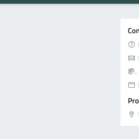
Con
Pro