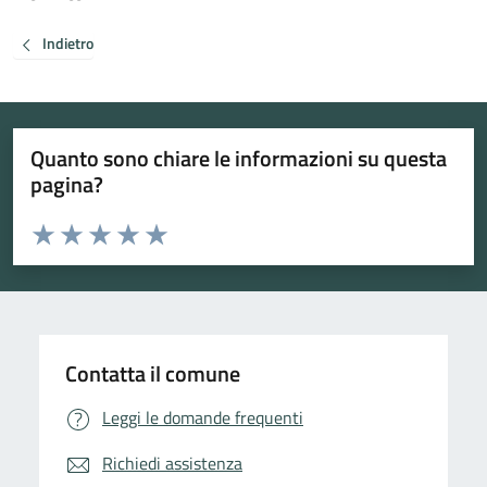
Indietro
Quanto sono chiare le informazioni su questa
pagina?
Valuta da 1 a 5 stelle la pagina
Valuta 1 stelle su 5
Valuta 2 stelle su 5
Valuta 3 stelle su 5
Valuta 4 stelle su 5
Valuta 5 stelle su 5
Contatta il comune
Leggi le domande frequenti
Richiedi assistenza