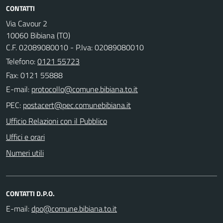
CONTATTI
Via Cavour 2
10060 Bibiana (TO)
C.F. 02089080010 - P.Iva: 02089080010
Telefono:
0121 55723
Fax: 0121 55888
E-mail:
PEC:
Ufficio Relazioni con il Pubblico
Uffici e orari
Numeri utili
CONTATTI D.P.O.
E-mail: