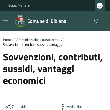
Regione Piemonte
Comune di Bibiana
Home
/
Amministrazione trasparente
/
Sovvenzioni, contributi, sussidi, vantagg...
Sovvenzioni, contributi,
sussidi, vantaggi
economici
Condividi
Vedi azioni