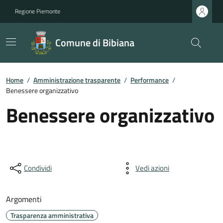
Regione Piemonte
Comune di Bibiana
Home
/
Amministrazione trasparente
/
Performance
/
Benessere organizzativo
Benessere organizzativo
Condividi
Vedi azioni
Argomenti
Trasparenza amministrativa