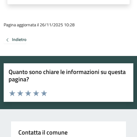
Pagina aggiornata il 26/11/2025 10:28
Indietro
Quanto sono chiare le informazioni su questa
pagina?
Valuta da 1 a 5 stelle la pagina
Valuta 1 stelle su 5
Valuta 2 stelle su 5
Valuta 3 stelle su 5
Valuta 4 stelle su 5
Valuta 5 stelle su 5
Contatta il comune