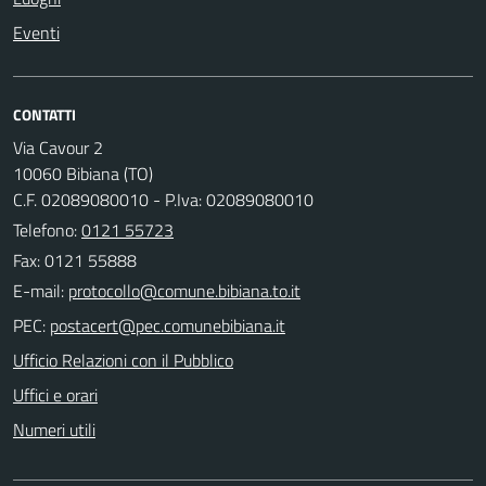
Eventi
CONTATTI
Via Cavour 2
10060 Bibiana (TO)
C.F. 02089080010 - P.Iva: 02089080010
Telefono:
0121 55723
Fax: 0121 55888
E-mail:
PEC:
Ufficio Relazioni con il Pubblico
Uffici e orari
Numeri utili