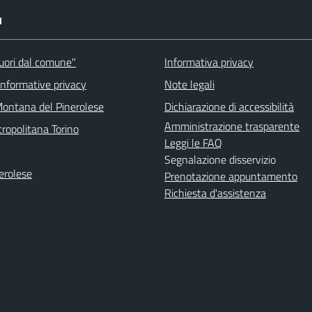
I
fuori dal comune"
Informativa privacy
informative privacy
Note legali
ontana del Pinerolese
Dichiarazione di accessibilità
Amministrazione trasparente
ropolitana Torino
Leggi le FAQ
Segnalazione disservizio
erolese
Prenotazione appuntamento
Richiesta d'assistenza