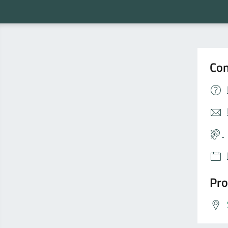
Con
Pro