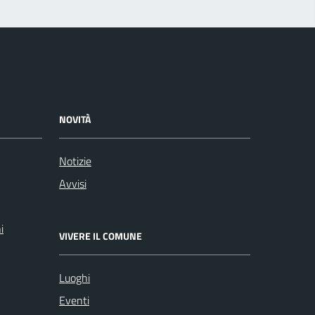
NOVITÀ
Notizie
Avvisi
i
VIVERE IL COMUNE
Luoghi
Eventi