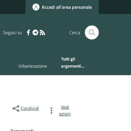
Accedi all'area personale
Seguici su
Cerca
Tutti gli
Urbanizzazione
argomenti...
Vedi
Condividi
azioni