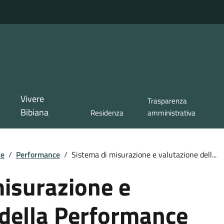
Vivere
Trasparenza
Bibiana
Residenza
amministrativa
te
/
Performance
/
Sistema di misurazione e valutazione dell...
misurazione e
 della Performance