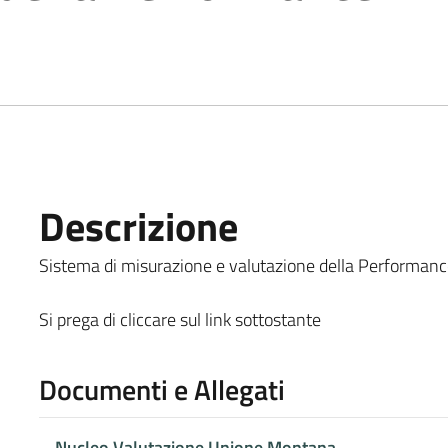
Descrizione
Sistema di misurazione e valutazione della Performance 
Si prega di cliccare sul link sottostante
Documenti e Allegati
Nucleo Valutazione Unione Montana