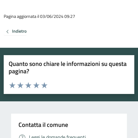
Pagina aggiornata il 03/06/2024 09:27
Indietro
Quanto sono chiare le informazioni su questa
pagina?
Valuta da 1 a 5 stelle la pagina
Valuta 1 stelle su 5
Valuta 2 stelle su 5
Valuta 3 stelle su 5
Valuta 4 stelle su 5
Valuta 5 stelle su 5
Contatta il comune
Leggi le domande frequenti