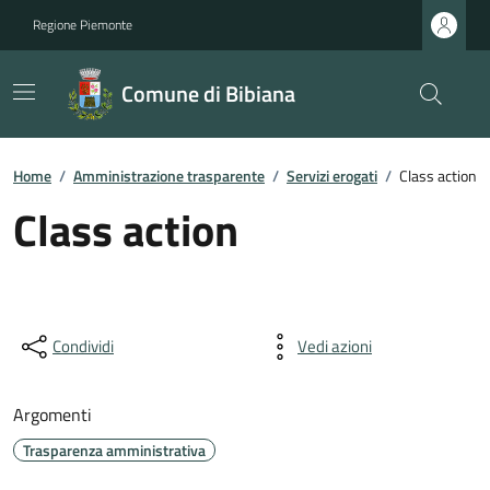
Regione Piemonte
Comune di Bibiana
Home
/
Amministrazione trasparente
/
Servizi erogati
/
Class action
Class action
Condividi
Vedi azioni
Argomenti
Trasparenza amministrativa