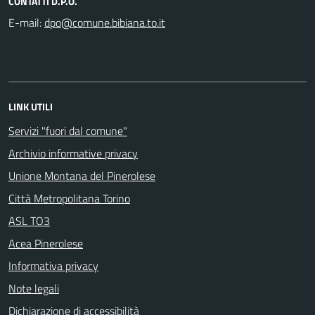
CONTATTI D.P.O.
E-mail:
LINK UTILI
Servizi "fuori dal comune"
Archivio informative privacy
Unione Montana del Pinerolese
Città Metropolitana Torino
ASL TO3
Acea Pinerolese
Informativa privacy
Note legali
Dichiarazione di accessibilità