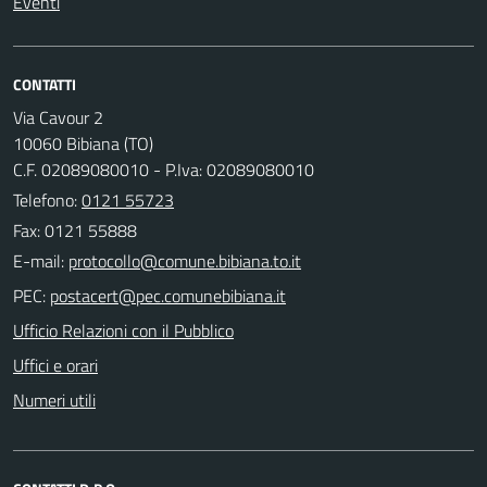
Eventi
CONTATTI
Via Cavour 2
10060 Bibiana (TO)
C.F. 02089080010 - P.Iva: 02089080010
Telefono:
0121 55723
Fax: 0121 55888
E-mail:
PEC:
Ufficio Relazioni con il Pubblico
Uffici e orari
Numeri utili