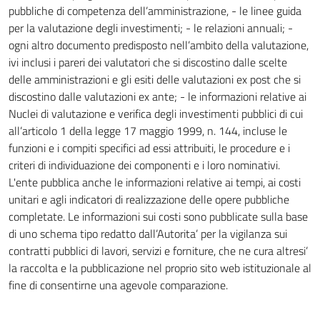
pubbliche di competenza dell’amministrazione, - le linee guida
per la valutazione degli investimenti; - le relazioni annuali; -
ogni altro documento predisposto nell’ambito della valutazione,
ivi inclusi i pareri dei valutatori che si discostino dalle scelte
delle amministrazioni e gli esiti delle valutazioni ex post che si
discostino dalle valutazioni ex ante; - le informazioni relative ai
Nuclei di valutazione e verifica degli investimenti pubblici di cui
all’articolo 1 della legge 17 maggio 1999, n. 144, incluse le
funzioni e i compiti specifici ad essi attribuiti, le procedure e i
criteri di individuazione dei componenti e i loro nominativi.
L'ente pubblica anche le informazioni relative ai tempi, ai costi
unitari e agli indicatori di realizzazione delle opere pubbliche
completate. Le informazioni sui costi sono pubblicate sulla base
di uno schema tipo redatto dall’Autorita’ per la vigilanza sui
contratti pubblici di lavori, servizi e forniture, che ne cura altresi’
la raccolta e la pubblicazione nel proprio sito web istituzionale al
fine di consentirne una agevole comparazione.