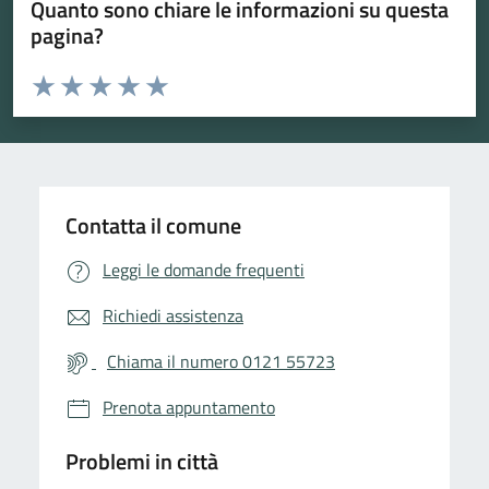
Quanto sono chiare le informazioni su questa
pagina?
Valuta da 1 a 5 stelle la pagina
Valuta 1 stelle su 5
Valuta 2 stelle su 5
Valuta 3 stelle su 5
Valuta 4 stelle su 5
Valuta 5 stelle su 5
Contatta il comune
Leggi le domande frequenti
Richiedi assistenza
Chiama il numero 0121 55723
Prenota appuntamento
Problemi in città