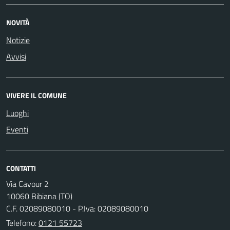
NOVITÀ
Notizie
Avvisi
VIVERE IL COMUNE
Luoghi
Eventi
CONTATTI
Via Cavour 2
10060 Bibiana (TO)
C.F. 02089080010 - P.Iva: 02089080010
Telefono:
0121 55723