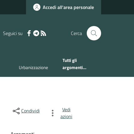
Accedi all'area personale
Seguici su
Cerca
Tutti gli
Urbanizzazione
argomenti...
Vedi
Condividi
azioni