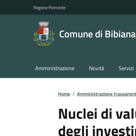
Regione Piemonte
Comune di Bibiana
Amministrazione
Novità
Servizi
Home
/
Amministrazione trasparen
Nuclei di val
degli invest