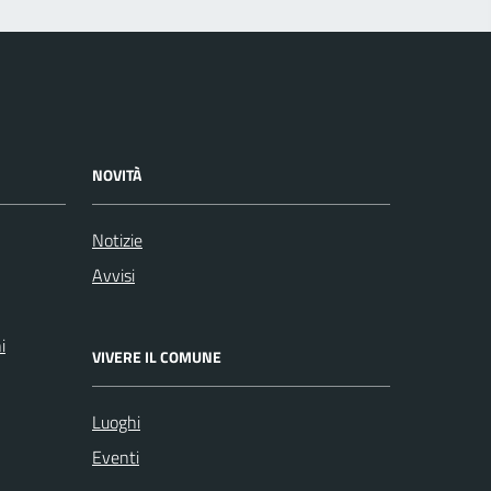
NOVITÀ
Notizie
Avvisi
i
VIVERE IL COMUNE
Luoghi
Eventi