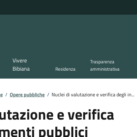
Vivere
Trasparenza
Bibiana
Residenza
amministrativa
te
/
Opere pubbliche
/
Nuclei di valutazione e verifica degli in...
utazione e verifica
imenti pubblici