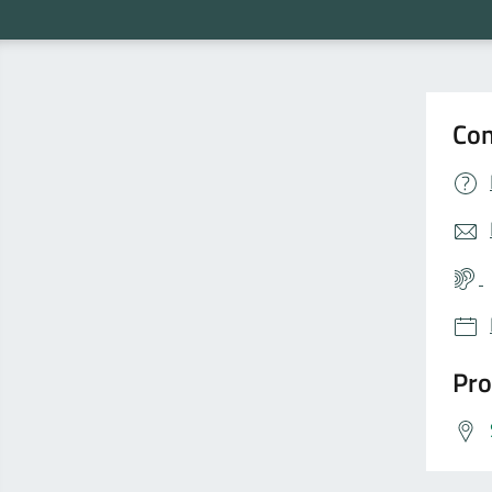
Con
Pro