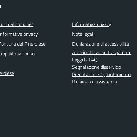
I
fuori dal comune"
Informativa privacy
informative privacy
Note legali
ontana del Pinerolese
Dichiarazione di accessibilità
Amministrazione trasparente
ropolitana Torino
Leggi le FAQ
Segnalazione disservizio
erolese
Prenotazione appuntamento
Richiesta d'assistenza