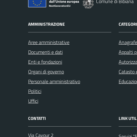
Comune di Bibiana
AMMINISTRAZIONE
CATEGORI
Aree amministrative
Anagrafe 
Documenti e dati
Appalti p
Enti e fondazioni
Autorizza
Organi di governo
Catasto e
Personale amministrativo
Educazio
Politici
Uffici
CONTATTI
LINK UTIL
Via Cavour 2
Servizi "