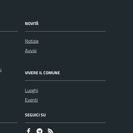
NOVITÀ
Notizie
Avvisi
i
VIVERE IL COMUNE
Luoghi
Eventi
SEGUICI SU