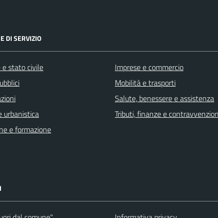
E DI SERVIZIO
e stato civile
Imprese e commercio
ubblici
Mobilità e trasporti
zioni
Salute, benessere e assistenza
 urbanistica
Tributi, finanze e contravvenzion
ne e formazione
I
fuori dal comune"
Informativa privacy