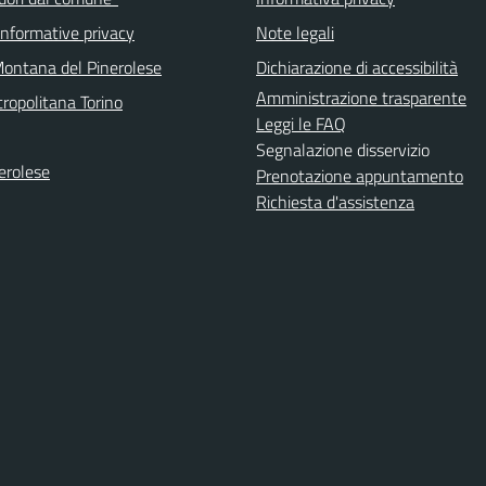
informative privacy
Note legali
ontana del Pinerolese
Dichiarazione di accessibilità
Amministrazione trasparente
ropolitana Torino
Leggi le FAQ
Segnalazione disservizio
erolese
Prenotazione appuntamento
Richiesta d'assistenza