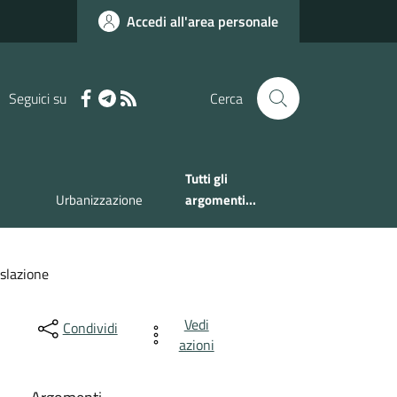
Accedi all'area personale
Seguici su
Cerca
Tutti gli
Urbanizzazione
argomenti...
islazione
Vedi
Condividi
azioni