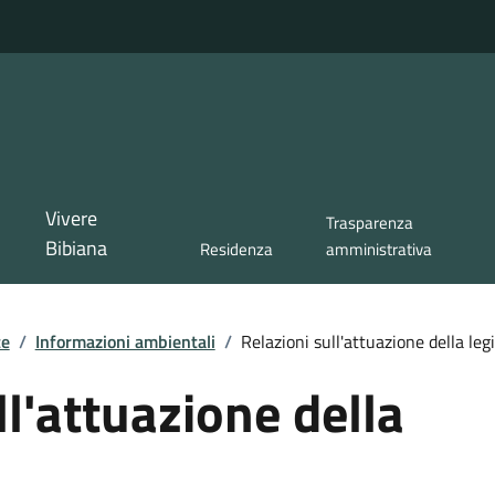
Vivere
Trasparenza
Bibiana
Residenza
amministrativa
te
/
Informazioni ambientali
/
Relazioni sull'attuazione della leg
ll'attuazione della