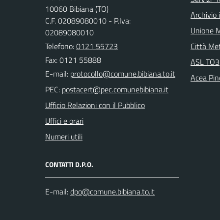
10060 Bibiana (TO)
Archivio 
C.F. 02089080010 - P.Iva:
Unione M
02089080010
Telefono:
0121 55723
Città Met
Fax: 0121 55888
ASL TO3
E-mail:
Acea Pin
PEC:
Ufficio Relazioni con il Pubblico
Uffici e orari
Numeri utili
CONTATTI D.P.O.
E-mail: