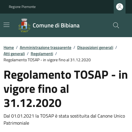
Regione Piemonte
Comune di Bibiana
Home
/
Amministrazione trasparente
/
Disposizioni generali
/
Atti generali
/
Regolamenti
/
Regolamento TOSAP - in vigore fino al 31.12.2020
Regolamento TOSAP - in
vigore fino al
31.12.2020
Dal 01.01.2021 la TOSAP è stata sostituita dal Canone Unico
Patrimoniale