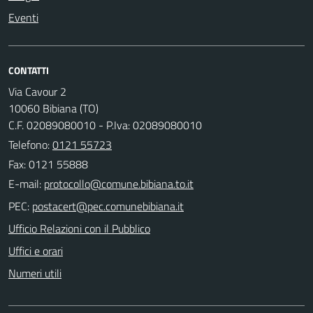
Eventi
CONTATTI
Via Cavour 2
10060 Bibiana (TO)
C.F. 02089080010 - P.Iva: 02089080010
Telefono:
0121 55723
Fax: 0121 55888
E-mail:
PEC:
Ufficio Relazioni con il Pubblico
Uffici e orari
Numeri utili