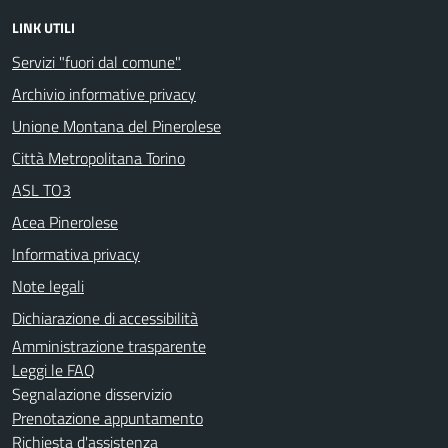
LINK UTILI
Servizi "fuori dal comune"
Archivio informative privacy
Unione Montana del Pinerolese
Città Metropolitana Torino
ASL TO3
Acea Pinerolese
Informativa privacy
Note legali
Dichiarazione di accessibilità
Amministrazione trasparente
Leggi le FAQ
Segnalazione disservizio
Prenotazione appuntamento
Richiesta d'assistenza