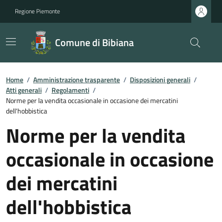
Regione Piemonte
Comune di Bibiana
Home
/
Amministrazione trasparente
/
Disposizioni generali
/
Atti generali
/
Regolamenti
/
Norme per la vendita occasionale in occasione dei mercatini
dell'hobbistica
Norme per la vendita
occasionale in occasione
dei mercatini
dell'hobbistica