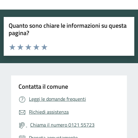
Quanto sono chiare le informazioni su questa
pagina?
Valuta da 1 a 5 stelle la pagina
Valuta 1 stelle su 5
Valuta 2 stelle su 5
Valuta 3 stelle su 5
Valuta 4 stelle su 5
Valuta 5 stelle su 5
Contatta il comune
Leggi le domande frequenti
Richiedi assistenza
Chiama il numero 0121 55723
Prenota appuntamento