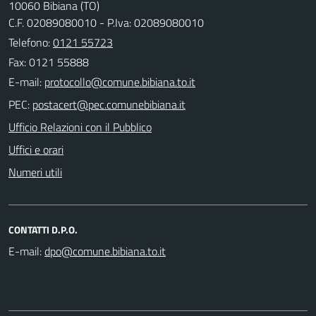
10060 Bibiana (TO)
C.F. 02089080010 - P.Iva: 02089080010
Telefono:
0121 55723
Fax: 0121 55888
E-mail:
PEC:
Ufficio Relazioni con il Pubblico
Uffici e orari
Numeri utili
CONTATTI D.P.O.
E-mail: