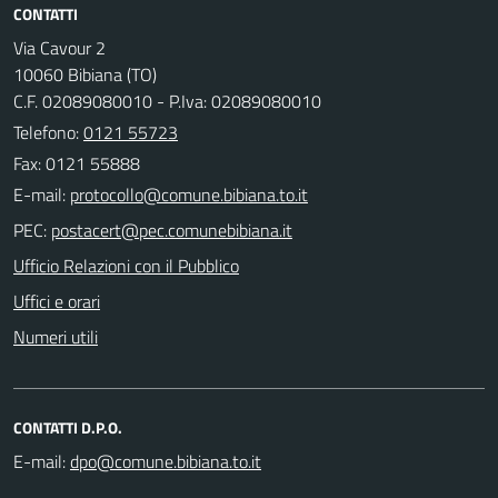
CONTATTI
Via Cavour 2
10060 Bibiana (TO)
C.F. 02089080010 - P.Iva: 02089080010
Telefono:
0121 55723
Fax: 0121 55888
E-mail:
PEC:
Ufficio Relazioni con il Pubblico
Uffici e orari
Numeri utili
CONTATTI D.P.O.
E-mail: