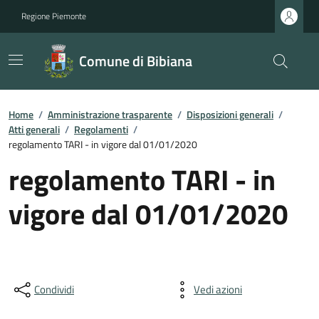
Regione Piemonte
Comune di Bibiana
Home
/
Amministrazione trasparente
/
Disposizioni generali
/
Atti generali
/
Regolamenti
/
regolamento TARI - in vigore dal 01/01/2020
regolamento TARI - in
vigore dal 01/01/2020
Condividi
Vedi azioni