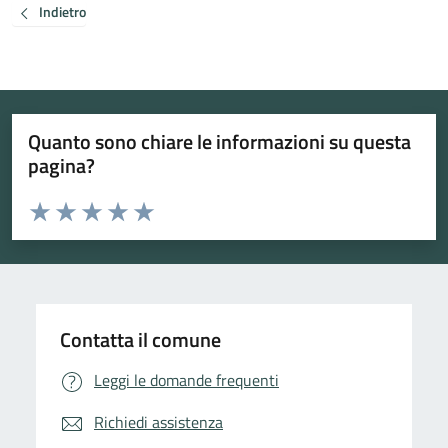
Indietro
Quanto sono chiare le informazioni su questa
pagina?
Valuta da 1 a 5 stelle la pagina
Valuta 1 stelle su 5
Valuta 2 stelle su 5
Valuta 3 stelle su 5
Valuta 4 stelle su 5
Valuta 5 stelle su 5
Contatta il comune
Leggi le domande frequenti
Richiedi assistenza