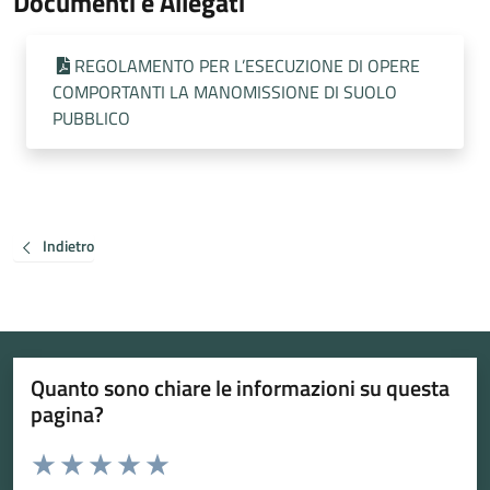
Documenti e Allegati
REGOLAMENTO PER L’ESECUZIONE DI OPERE
COMPORTANTI LA MANOMISSIONE DI SUOLO
PUBBLICO
Indietro
Quanto sono chiare le informazioni su questa
pagina?
Valuta da 1 a 5 stelle la pagina
Valuta 1 stelle su 5
Valuta 2 stelle su 5
Valuta 3 stelle su 5
Valuta 4 stelle su 5
Valuta 5 stelle su 5