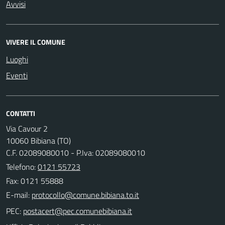
Avvisi
VIVERE IL COMUNE
Luoghi
Eventi
CONTATTI
Via Cavour 2
10060 Bibiana (TO)
C.F. 02089080010 - P.Iva: 02089080010
Telefono:
0121 55723
Fax: 0121 55888
E-mail:
PEC: