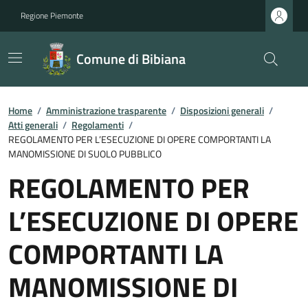
Regione Piemonte
Comune di Bibiana
Home
/
Amministrazione trasparente
/
Disposizioni generali
/
Atti generali
/
Regolamenti
/
REGOLAMENTO PER L’ESECUZIONE DI OPERE COMPORTANTI LA
MANOMISSIONE DI SUOLO PUBBLICO
REGOLAMENTO PER
L’ESECUZIONE DI OPERE
COMPORTANTI LA
MANOMISSIONE DI