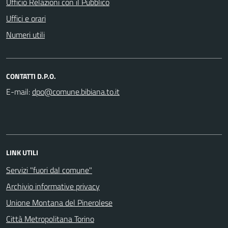
Ufficio Relazioni con il Pubblico
Uffici e orari
Numeri utili
CONTATTI D.P.O.
E-mail:
LINK UTILI
Servizi "fuori dal comune"
Archivio informative privacy
Unione Montana del Pinerolese
Città Metropolitana Torino