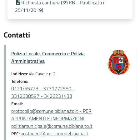
Richiesta cantiere (39 KB - Pubblicato il
25/11/2019)
Contatti
Polizia Locale, Commercio e Polizia
Amministrativa
Indirizzo:
Via Cavour n. 2
Telefono:
0121/55723 - 3771772550 -
3312638597 - 3426231433
Email:
protocollo@comune.bibiana.to.it - PER
APPUNTAMENTI E INFORMAZIONI
poliziamunicipale@comune.bibiana.to.it
postacert@pec.comunebibiana.it
PEC: