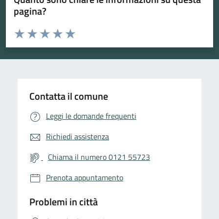
pagina?
Valuta da 1 a 5 stelle la pagina
Valuta 1 stelle su 5
Valuta 2 stelle su 5
Valuta 3 stelle su 5
Valuta 4 stelle su 5
Valuta 5 stelle su 5
Contatta il comune
Leggi le domande frequenti
Richiedi assistenza
Chiama il numero 0121 55723
Prenota appuntamento
Problemi in città