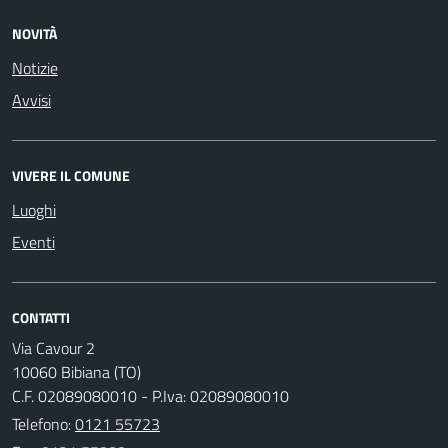
NOVITÀ
Notizie
Avvisi
VIVERE IL COMUNE
Luoghi
Eventi
CONTATTI
Via Cavour 2
10060 Bibiana (TO)
C.F. 02089080010 - P.Iva: 02089080010
Telefono:
0121 55723