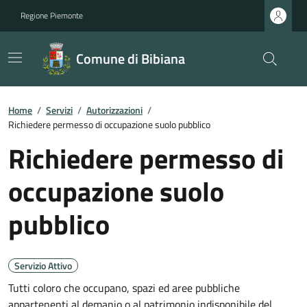
Regione Piemonte
Comune di Bibiana
Home
/
Servizi
/
Autorizzazioni
/
Richiedere permesso di occupazione suolo pubblico
Richiedere permesso di
occupazione suolo
pubblico
Servizio Attivo
Tutti coloro che occupano, spazi ed aree pubbliche
appartenenti al demanio o al patrimonio indisponibile del