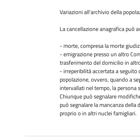
Variazioni all'archivio della popol
La cancellazione anagrafica può a
- morte, compresa la morte giudiz
- emigrazione presso un altro Com
trasferimento del domicilio in alt
- irreperibilità accertata a seguit
popolazione, ovvero, quando a se
intervallati nel tempo, la persona si
Chiunque può segnalare modifiche 
può segnalare la mancanza della d
proprio o in altri nuclei famigliari.