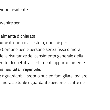
azione residente.
vvenire per:
ialmente dichiarata:
une italiano o all'estero, nonché per
ro Comune per le persone senza fissa dimora;
o delle risultanze del censimento generale della
guito di ripetuti accertamenti opportunamente
a risultata irreperibile.
riguardanti il proprio nucleo famigliare, ovvero
imora abituale riguardante persone iscritte nel