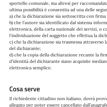
sportello comunale, ma altresì per raccomandata,
ultima possibilità è consentita ad una delle segu
a) che la dichiarazione sia sottoscritta con firma 
b) che l'autore sia identificato dal sistema inform
elettronica, della carta nazionale dei servizi,
l'individuazione del soggetto che effettua la dic
c) che la dichiarazione sia trasmessa attraverso la
del dichiarante;
d) che la copia della dichiarazione recante la f
d'identità del dichiarante siano acquisite media
elettronica semplice.
Cosa serve
Il richiedente cittadino non italiano, dovrà pro
allegato per poter essere cancellato dall’anagra