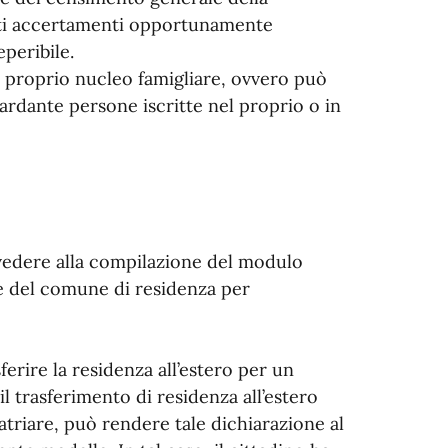
uti accertamenti opportunamente
eperibile.
 proprio nucleo famigliare, ovvero può
ardante persone iscritte nel proprio o in
vvedere alla compilazione del modulo
fe del comune di residenza per
ferire la residenza all’estero per un
l trasferimento di residenza all’estero
triare, può rendere tale dichiarazione al