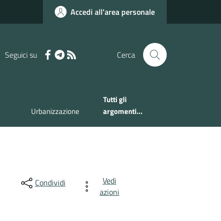
Accedi all'area personale
Seguici su
Cerca
Tutti gli
Urbanizzazione
argomenti...
Vedi
Condividi
azioni