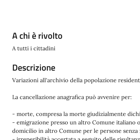
A chi è rivolto
A tutti i cittadini
Descrizione
Variazioni all'archivio della popolazione resident
La cancellazione anagrafica può avvenire per:
- morte, compresa la morte giudizialmente dichi
- emigrazione presso un altro Comune italiano o
domicilio in altro Comune per le persone senza 
- irreperibilità accertata a seguito delle risulta