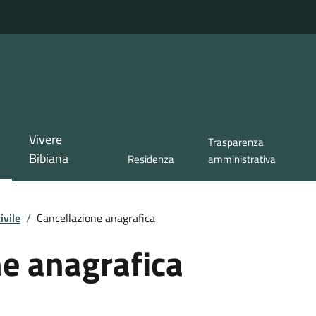
Vivere
Trasparenza
Bibiana
Residenza
amministrativa
ivile
/
Cancellazione anagrafica
ne anagrafica