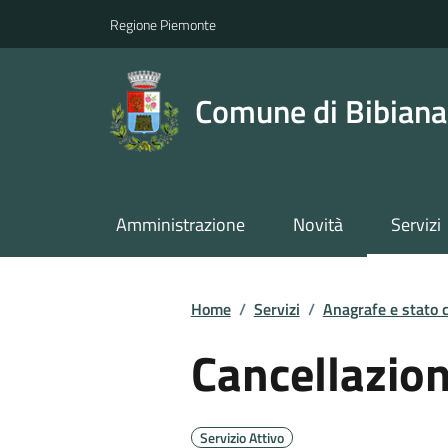
Regione Piemonte
Comune di Bibiana
Amministrazione
Novità
Servizi
Home
/
Servizi
/
Anagrafe e stato c
Cancellazio
Servizio Attivo