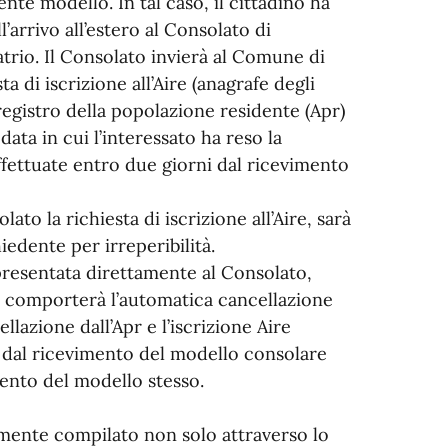
nte modello. In tal caso, il cittadino ha
’arrivo all’estero al Consolato di
trio. Il Consolato invierà al Comune di
a di iscrizione all’Aire (anagrafe degli
l registro della popolazione residente (Apr)
 data in cui l’interessato ha reso la
fettuate entro due giorni dal ricevimento
o la richiesta di iscrizione all’Aire, sarà
iedente per irreperibilità.
e presentata direttamente al Consolato,
a comporterà l’automatica cancellazione
llazione dall’Apr e l’iscrizione Aire
 dal ricevimento del modello consolare
ento del modello stesso.
amente compilato non solo attraverso lo