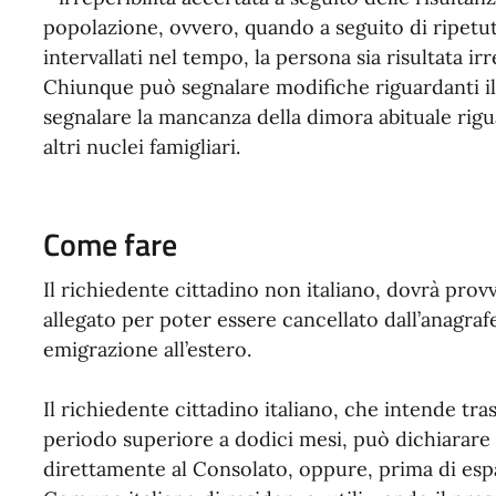
popolazione, ovvero, quando a seguito di ripet
intervallati nel tempo, la persona sia risultata irr
Chiunque può segnalare modifiche riguardanti il
segnalare la mancanza della dimora abituale rigu
altri nuclei famigliari.
Come fare
Il richiedente cittadino non italiano, dovrà pro
allegato per poter essere cancellato dall’anagra
emigrazione all’estero.
Il richiedente cittadino italiano, che intende tras
periodo superiore a dodici mesi, può dichiarare i
direttamente al Consolato, oppure, prima di espa