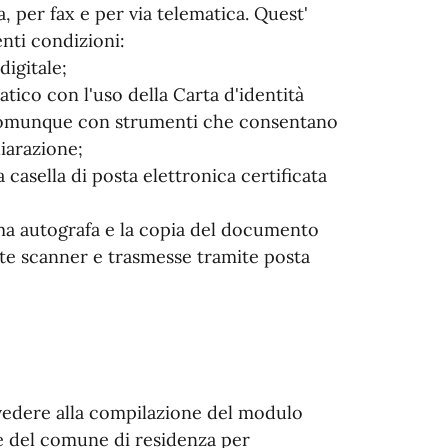
 per fax e per via telematica. Quest'
enti condizioni:
digitale;
atico con l'uso della Carta d'identità
 o comunque con strumenti che consentano
hiarazione;
 casella di posta elettronica certificata
irma autografa e la copia del documento
nte scanner e trasmesse tramite posta
vvedere alla compilazione del modulo
fe del comune di residenza per