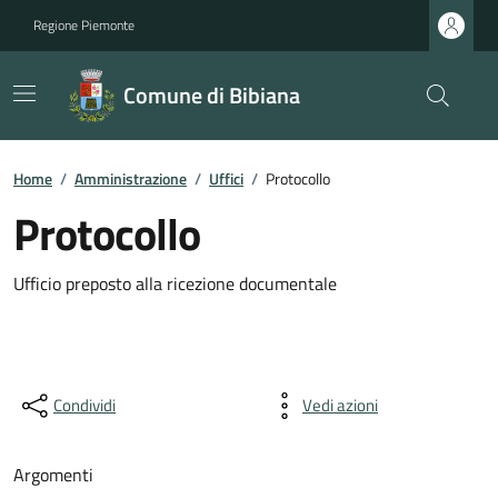
Regione Piemonte
Comune di Bibiana
Home
/
Amministrazione
/
Uffici
/
Protocollo
Protocollo
Ufficio preposto alla ricezione documentale
Condividi
Vedi azioni
Argomenti