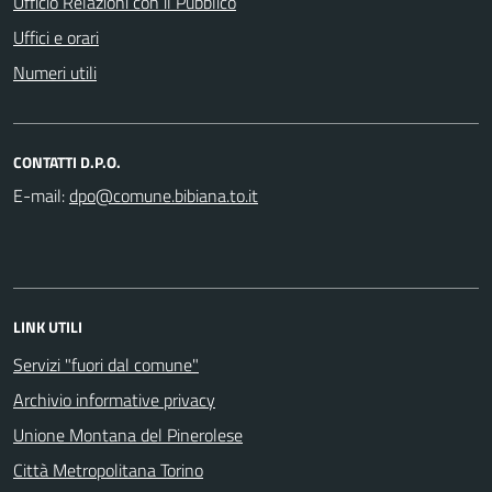
Ufficio Relazioni con il Pubblico
Uffici e orari
Numeri utili
CONTATTI D.P.O.
E-mail:
LINK UTILI
Servizi "fuori dal comune"
Archivio informative privacy
Unione Montana del Pinerolese
Città Metropolitana Torino