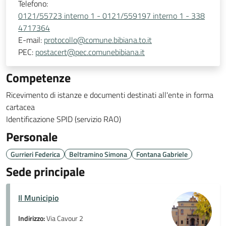
Telefono:
0121/55723 interno 1 - 0121/559197 interno 1 - 338
4717364
E-mail:
protocollo@comune.bibiana.to.it
PEC:
postacert@pec.comunebibiana.it
Competenze
Ricevimento di istanze e documenti destinati all'ente in forma
cartacea
Identificazione SPID (servizio RAO)
Personale
Gurrieri Federica
Beltramino Simona
Fontana Gabriele
Sede principale
Il Municipio
Indirizzo:
Via Cavour 2