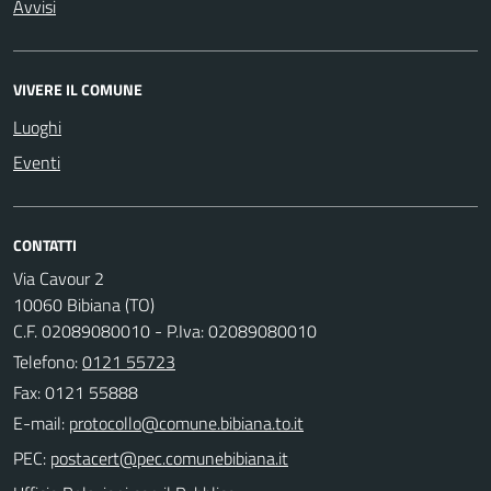
Avvisi
VIVERE IL COMUNE
Luoghi
Eventi
CONTATTI
Via Cavour 2
10060 Bibiana (TO)
C.F. 02089080010 - P.Iva: 02089080010
Telefono:
0121 55723
Fax: 0121 55888
E-mail:
PEC: