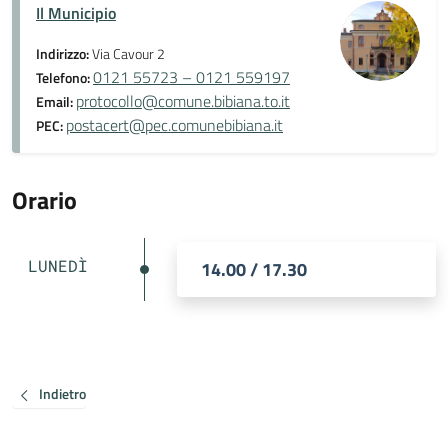
Il Municipio
Indirizzo:
Via Cavour 2
0121 55723 – 0121 559197
Telefono:
protocollo@comune.bibiana.to.it
Email:
postacert@pec.comunebibiana.it
PEC:
Orario
LUNEDÌ
14.00 / 17.30
Indietro