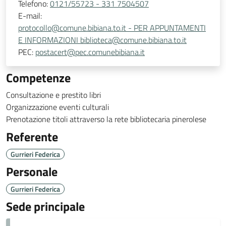
Telefono:
0121/55723 - 331 7504507
E-mail:
protocollo@comune.bibiana.to.it - PER APPUNTAMENTI
E INFORMAZIONI biblioteca@comune.bibiana.to.it
PEC:
postacert@pec.comunebibiana.it
Competenze
Consultazione e prestito libri
Organizzazione eventi culturali
Prenotazione titoli attraverso la rete bibliotecaria pinerolese
Referente
Gurrieri Federica
Personale
Gurrieri Federica
Sede principale