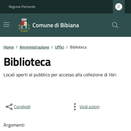
Regione Piemonte
Comune di Bibiana
Home
/
Amministrazione
/
Uffici
/
Biblioteca
Biblioteca
Locali aperti al pubblico per accesso alla collezione di libri
Condividi
Vedi azioni
Argomenti