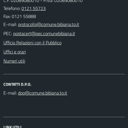
C.F. 02089080010 - P.Iva: 02089080010
Telefono:
0121 55723
Fax: 0121 55888
E-mail:
PEC:
Ufficio Relazioni con il Pubblico
Uffici e orari
Numeri utili
CONTATTI D.P.O.
E-mail:
LINK UTILI