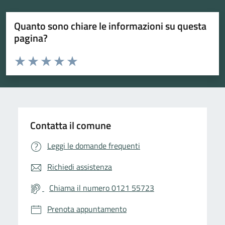
Quanto sono chiare le informazioni su questa
pagina?
Valuta da 1 a 5 stelle la pagina
Valuta 1 stelle su 5
Valuta 2 stelle su 5
Valuta 3 stelle su 5
Valuta 4 stelle su 5
Valuta 5 stelle su 5
Contatta il comune
Leggi le domande frequenti
Richiedi assistenza
Chiama il numero 0121 55723
Prenota appuntamento